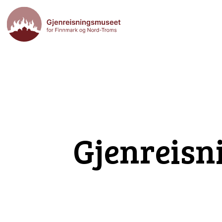
Gjenreisn