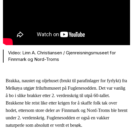
Video: Linn A. Christiansen / Gjenreisningsmuseet for
Finnmark og Nord-Troms
Brakka, naustet og oljehuset (brukt til parafinlager for fyrlykt) fra
Melkøya utgjør friluftsmuseet på Fuglenesodden. Det var vanlig
å bo i slike brakker etter 2. verdenskrig til utpå 60-tallet.
Brakkene ble reist like etter krigen for å skaffe folk tak over
hodet, ettersom store deler av Finnmark og Nord-Troms ble brent
under 2. verdenskrig. Fuglenesodden er også en vakker
.
naturperle som absolutt er verdt et besøk