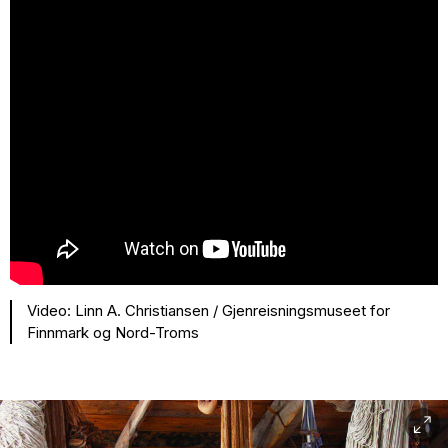
Video: Linn A. Christiansen / Gjenreisningsmuseet for
Finnmark og Nord-Troms