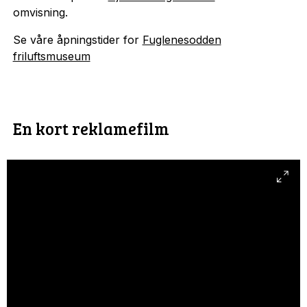
omvisning.
Se våre åpningstider for
Fuglenesodden
friluftsmuseum
En kort reklamefilm