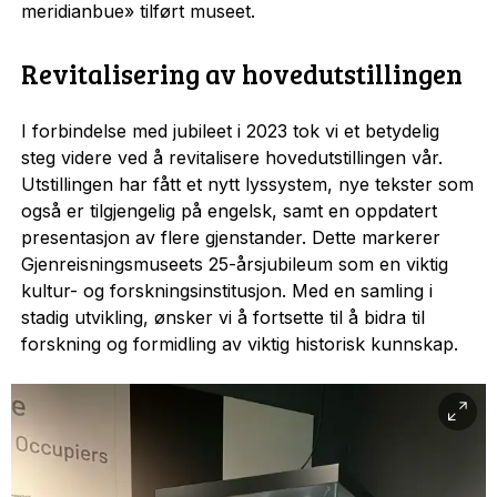
meridianbue» tilført museet.
Revitalisering av hovedutstillingen
I forbindelse med jubileet i 2023 tok vi et betydelig
steg videre ved å revitalisere hovedutstillingen vår.
Utstillingen har fått et nytt lyssystem, nye tekster som
også er tilgjengelig på engelsk, samt en oppdatert
presentasjon av flere gjenstander. Dette markerer
Gjenreisningsmuseets 25-årsjubileum som en viktig
kultur- og forskningsinstitusjon. Med en samling i
stadig utvikling, ønsker vi å fortsette til å bidra til
forskning og formidling av viktig historisk kunnskap.