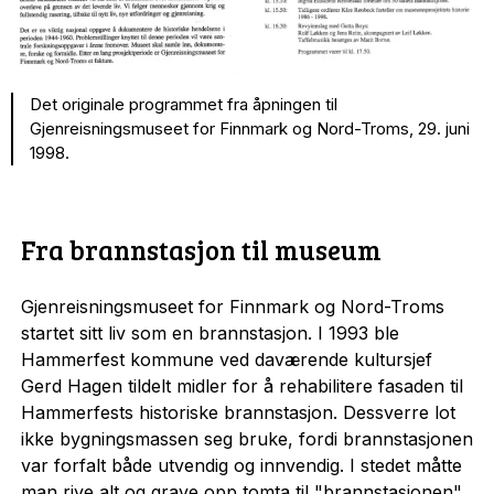
Det originale programmet fra åpningen til
Gjenreisningsmuseet for Finnmark og Nord-Troms, 29. juni
1998.
Fra brannstasjon til museum
Gjenreisningsmuseet for Finnmark og Nord-Troms
startet sitt liv som en brannstasjon. I 1993 ble
Hammerfest kommune ved daværende kultursjef
Gerd Hagen tildelt midler for å rehabilitere fasaden til
Hammerfests historiske brannstasjon. Dessverre lot
ikke bygningsmassen seg bruke, fordi brannstasjonen
var forfalt både utvendig og innvendig. I stedet måtte
man rive alt og grave opp tomta til "brannstasjonen"