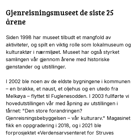
Gjenreisningsmuseet de siste 25
årene
Siden 1998 har museet tilbudt et mangfold av
aktiviteter, og spilt en viktig rolle som lokalmuseum og
kulturaktør i nærmiljøet. Museet har også styrket
samlingen vår gjennom årene med historiske
gjenstander og utstillinger.
I 2002 ble noen av de eldste bygningene i kommunen
– en brakke, et naust, et oljehus og en utedo fra
Melkøya – flyttet til Fuglenesodden. I 2003 fullførte vi
hovedutstillingen vår med åpning av utstillingen i
tårnet: "Den store forandringen?
Gjenreisningsbebyggelsen – vår kulturarv." Magasinet
fikk en oppgradering i 2018, og i 2021 ble
forprosjektet «Verdensarvsenteret for Struves