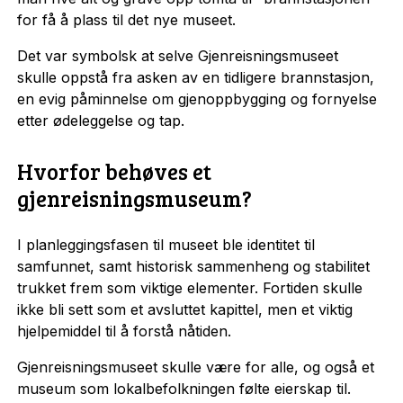
for få å plass til det nye museet.
Det var symbolsk at selve Gjenreisningsmuseet
skulle oppstå fra asken av en tidligere brannstasjon,
en evig påminnelse om gjenoppbygging og fornyelse
etter ødeleggelse og tap.
Hvorfor behøves et
gjenreisningsmuseum?
I planleggingsfasen til museet ble identitet til
samfunnet, samt historisk sammenheng og stabilitet
trukket frem som viktige elementer. Fortiden skulle
ikke bli sett som et avsluttet kapittel, men et viktig
hjelpemiddel til å forstå nåtiden.
Gjenreisningsmuseet skulle være for alle, og også et
museum som lokalbefolkningen følte eierskap til.