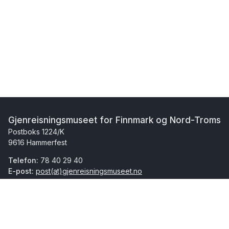
Gjenreisningsmuseet for Finnmark og Nord-Troms
Postboks 1224/K
9616 Hammerfest
Telefon:
78 40 29 40
E-post:
post(at)gjenreisningsmuseet.no
Besøksadresse:
Kirkegata 19
9600 Hammerfest