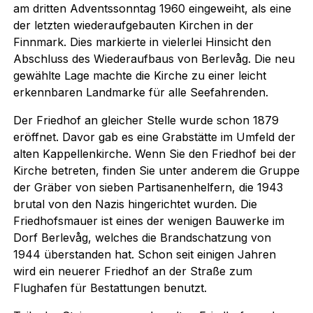
am dritten Adventssonntag 1960 eingeweiht, als eine
der letzten wiederaufgebauten Kirchen in der
Finnmark. Dies markierte in vielerlei Hinsicht den
Abschluss des Wiederaufbaus von Berlevåg. Die neu
gewählte Lage machte die Kirche zu einer leicht
erkennbaren Landmarke für alle Seefahrenden.
Der Friedhof an gleicher Stelle wurde schon 1879
eröffnet. Davor gab es eine Grabstätte im Umfeld der
alten Kappellenkirche. Wenn Sie den Friedhof bei der
Kirche betreten, finden Sie unter anderem die Gruppe
der Gräber von sieben Partisanenhelfern, die 1943
brutal von den Nazis hingerichtet wurden. Die
Friedhofsmauer ist eines der wenigen Bauwerke im
Dorf Berlevåg, welches die Brandschatzung von
1944 überstanden hat. Schon seit einigen Jahren
wird ein neuerer Friedhof an der Straße zum
Flughafen für Bestattungen benutzt.