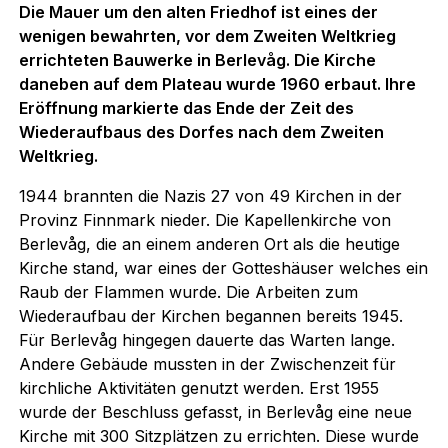
Die Mauer um den alten Friedhof ist eines der
wenigen bewahrten, vor dem Zweiten Weltkrieg
errichteten Bauwerke in Berlevåg. Die Kirche
daneben auf dem Plateau wurde 1960 erbaut. Ihre
Eröffnung markierte das Ende der Zeit des
Wiederaufbaus des Dorfes nach dem Zweiten
Weltkrieg.
1944 brannten die Nazis 27 von 49 Kirchen in der
Provinz Finnmark nieder. Die Kapellenkirche von
Berlevåg, die an einem anderen Ort als die heutige
Kirche stand, war eines der Gotteshäuser welches ein
Raub der Flammen wurde. Die Arbeiten zum
Wiederaufbau der Kirchen begannen bereits 1945.
Für Berlevåg hingegen dauerte das Warten lange.
Andere Gebäude mussten in der Zwischenzeit für
kirchliche Aktivitäten genutzt werden. Erst 1955
wurde der Beschluss gefasst, in Berlevåg eine neue
Kirche mit 300 Sitzplätzen zu errichten. Diese wurde