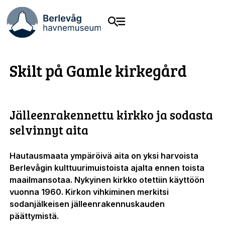
Skilt på Gamle kirkegård
Jälleenrakennettu kirkko ja sodasta
selvinnyt aita
Hautausmaata ympäröivä aita on yksi harvoista
Berlevågin kulttuurimuistoista ajalta ennen toista
maailmansotaa. Nykyinen kirkko otettiin käyttöön
vuonna 1960. Kirkon vihkiminen merkitsi
sodanjälkeisen jälleenrakennuskauden
päättymistä.