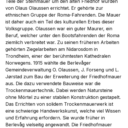
Teile der Steinmauer um den alten Friedhof wurden
von Olaus Olaussen errichtet. Er gehörte zur
ethnischen Gruppe der Roma-Fahrenden. Die Mauer
ist daher auch ein Teil des kulturellen Erbes dieser
Volksgruppe. Olaussen war ein guter Maurer, ein
Beruf, welcher unter den Bootsfahrenden der Roma
ziemlich verbreitet war. Zu seinen früheren Arbeiten
gehörten Ziegelarbeiten am Nidarosdom in
Trondheim, einer der berühmtesten Kathedralen
Norwegens. 1915 wählte die Berlevåger
Gemeindeverwaltung O. Olaussen, J. Forseng und L.
Jørstad zum Bau der Erweiterung der Friedhofmauer
aus. Die dazu verwendete Bauweise war die
Trockenmauertechnik. Dabei werden Natursteine
ohne Mörtel zu einer stabilen Konstruktion gestapelt.
Das Errichten von solidem Trockenmauerwerk ist
eine schwierige Handwerkskunst, welche viel Wissen
und Erfahrung erfordern. Sie wurde früher in
Berlevåg vielseitig angewandt. Die Friedhofmauer