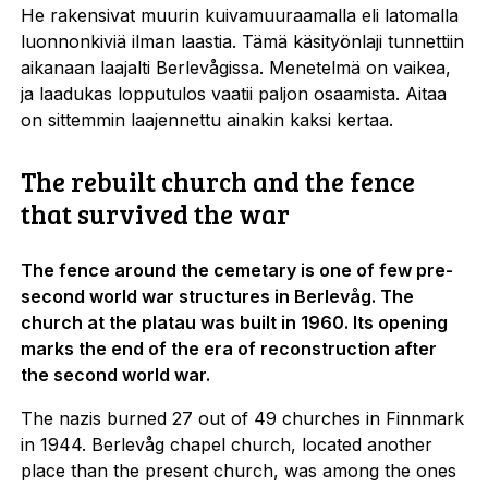
He rakensivat muurin kuivamuuraamalla eli latomalla
luonnonkiviä ilman laastia. Tämä käsityönlaji tunnettiin
aikanaan laajalti Berlevågissa. Menetelmä on vaikea,
ja laadukas lopputulos vaatii paljon osaamista. Aitaa
on sittemmin laajennettu ainakin kaksi kertaa.
The rebuilt church and the fence
that survived the war
The fence around the cemetary is one of few pre-
second world war structures in Berlevåg. The
church at the platau was built in 1960. Its opening
marks the end of the era of reconstruction after
the second world war.
The nazis burned 27 out of 49 churches in Finnmark
in 1944. Berlevåg chapel church, located another
place than the present church, was among the ones