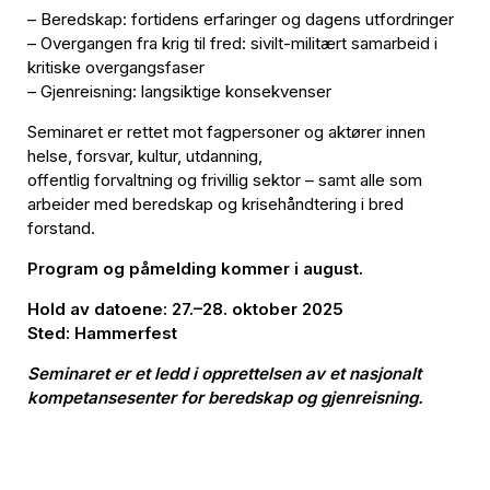
– Beredskap: fortidens erfaringer og dagens utfordringer
– Overgangen fra krig til fred: sivilt-militært samarbeid i
kritiske overgangsfaser
– Gjenreisning: langsiktige konsekvenser
Seminaret er rettet mot fagpersoner og aktører innen
helse, forsvar, kultur, utdanning,
offentlig forvaltning og frivillig sektor – samt alle som
arbeider med beredskap og krisehåndtering i bred
forstand.
Program og påmelding kommer i august.
Hold av datoene:
27.–28. oktober 2025
Sted: Hammerfest
Seminaret er et ledd i opprettelsen av et nasjonalt
kompetansesenter for beredskap og gjenreisning.