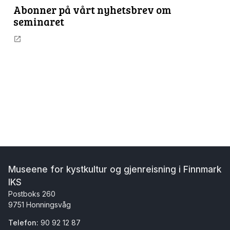
Abonner på vårt nyhetsbrev om
seminaret
Museene for kystkultur og gjenreisning i Finnmark
IKS
Postboks 260
9751 Honningsvåg
Telefon:
90 92 12 87