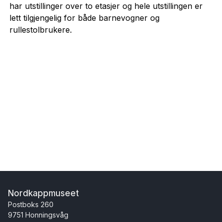
har utstillinger over to etasjer og hele utstillingen er
lett tilgjengelig for både barnevogner og
rullestolbrukere.
Nordkappmuseet
Postboks 260
9751 Honningsvåg