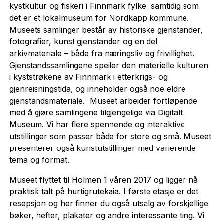
kystkultur og fiskeri i Finnmark fylke, samtidig som
det er et lokalmuseum for Nordkapp kommune.
Museets samlinger består av historiske gjenstander,
fotografier, kunst gjenstander og en del
arkivmateriale – både fra næringsliv og frivillighet.
Gjenstandssamlingene speiler den materielle kulturen
i kyststrøkene av Finnmark i etterkrigs- og
gjenreisningstida, og inneholder også noe eldre
gjenstandsmateriale. Museet arbeider fortløpende
med å gjøre samlingene tilgjengelige via Digitalt
Museum. Vi har flere spennende og interaktive
utstillinger som passer både for store og små. Museet
presenterer også kunstutstillinger med varierende
tema og format.
Museet flyttet til Holmen 1 våren 2017 og ligger nå
praktisk talt på hurtigrutekaia. I første etasje er det
resepsjon og her finner du også utsalg av forskjellige
bøker, hefter, plakater og andre interessante ting. Vi