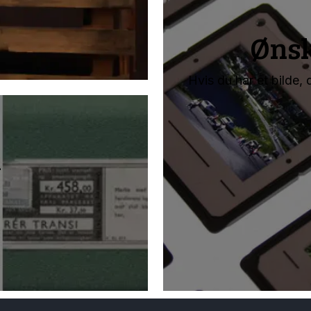
Ønsk
Hvis du har et bilde,
m