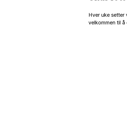
Hver uke setter v
velkommen til å