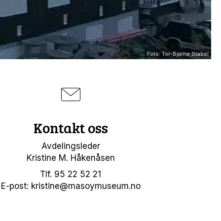
Foto: Tor-Bjarne Stabel
Kontakt oss
Avdelingsleder
Kristine M. Håkenåsen
Tlf. 95 22 52 21
E-post: kristine@masoymuseum.no