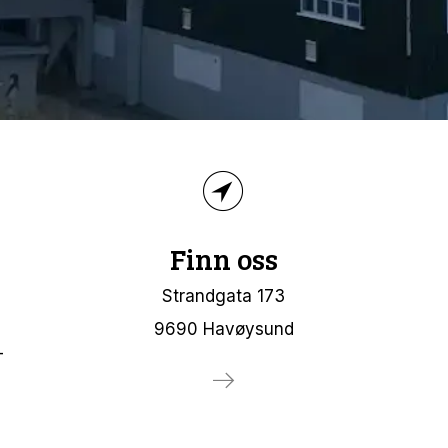
Finn oss
Strandgata 173
9690 Havøysund
-