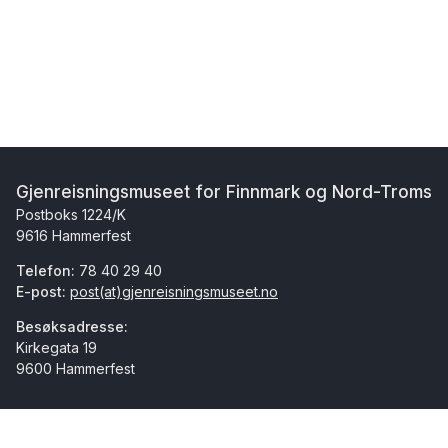
Gjenreisningsmuseet for Finnmark og Nord-Troms
Postboks 1224/K
9616 Hammerfest
Telefon:
78 40 29 40
E-post:
post(at)gjenreisningsmuseet.no
Besøksadresse:
Kirkegata 19
9600 Hammerfest
Facebook
Instagram
Youtube