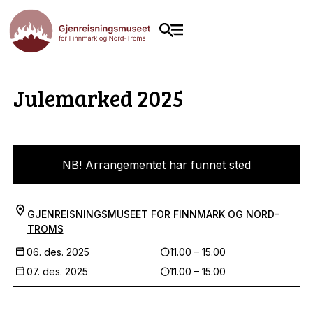
Julemarked 2025
NB! Arrangementet har funnet sted
GJENREISNINGSMUSEET FOR FINNMARK OG NORD-
TROMS
06. des. 2025
11.00 – 15.00
07. des. 2025
11.00 – 15.00