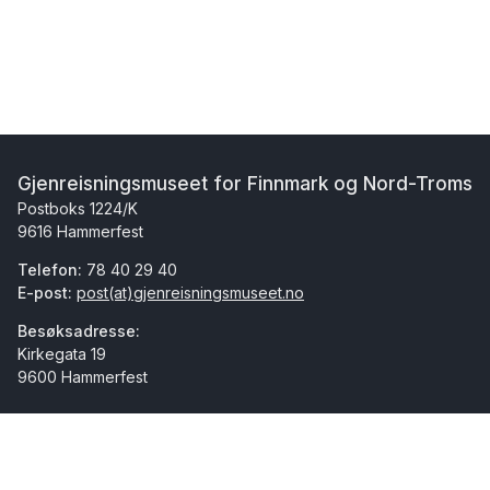
Gjenreisningsmuseet for Finnmark og Nord-Troms
Postboks 1224/K
9616 Hammerfest
Telefon:
78 40 29 40
E-post:
post(at)gjenreisningsmuseet.no
Besøksadresse:
Kirkegata 19
9600 Hammerfest
Facebook
Instagram
Youtube