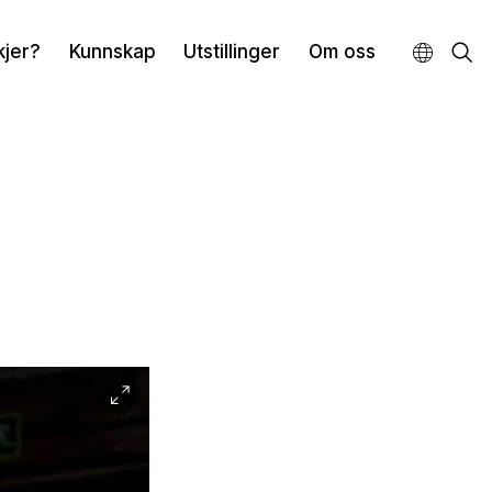
kjer?
Kunnskap
Utstillinger
Om oss