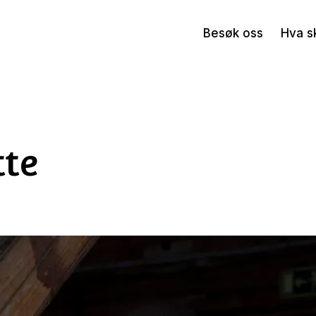
Besøk oss
Hva s
tte