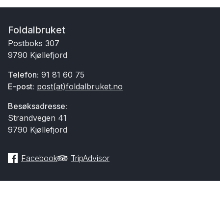
Foldalbruket
Postboks 307
9790 Kjøllefjord
Telefon:
91 81 60 75
E-post:
post(at)foldalbruket.no
Besøksadresse:
Strandvegen 41
9790 Kjøllefjord
Facebook
TripAdvisor