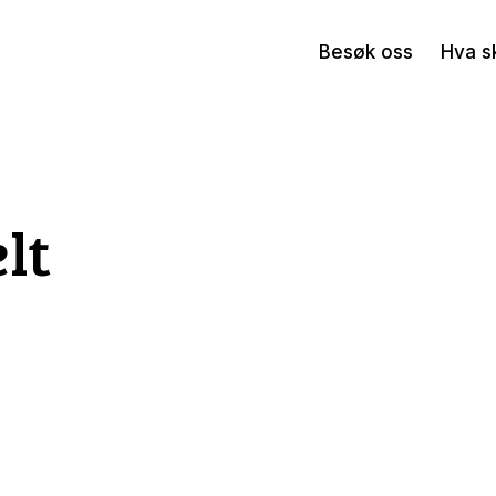
Besøk oss
Hva s
lt